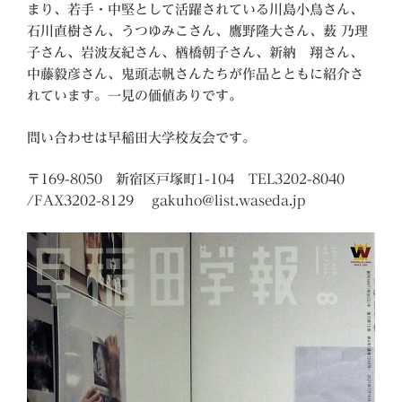
まり、若手・中堅として活躍されている川島小鳥さん、
石川直樹さん、うつゆみこさん、鷹野隆大さん、薮 乃理
子さん、岩波友紀さん、楢橋朝子さん、新納 翔さん、
中藤毅彦さん、鬼頭志帆さんたちが作品とともに紹介さ
れています。一見の価値ありです。
問い合わせは早稲田大学校友会です。
〒169-8050 新宿区戸塚町1-104 TEL3202-8040
/FAX3202-8129 gakuho@list.waseda.jp