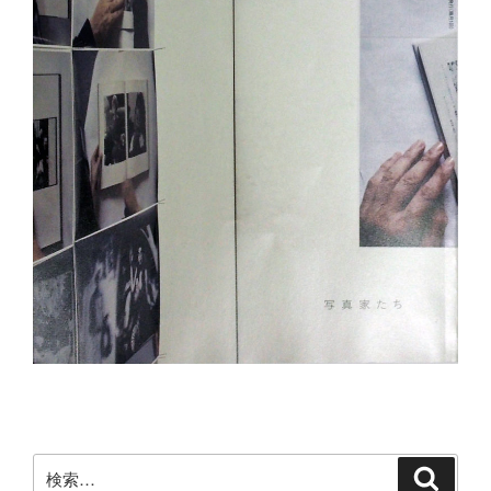
検
検
索