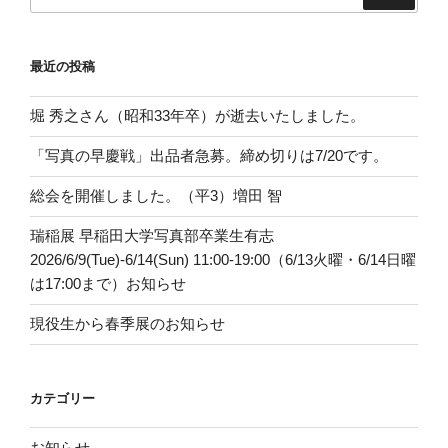
索:
最近の投稿
堀 秀之さん（昭和33年卒）が逝去いたしました。
「写真の早慶戦」出品者急募。締め切りは7/20です。
総会を開催しました。（平3）増田 智
瑞稲展 早稲田大学写真部卒業生有志
2026/6/9(Tue)-6/14(Sun) 11:00-19:00（6/13火曜・6/14日曜
は17:00まで）お知らせ
現役生から春季展のお知らせ
カテゴリー
お知らせ